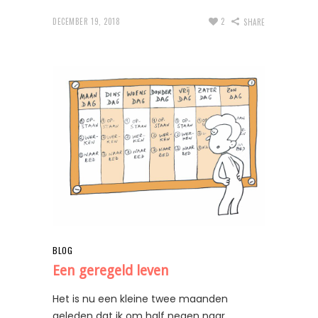
DECEMBER 19, 2018
2
SHARE
BLOG
Een geregeld leven
Het is nu een kleine twee maanden
geleden dat ik om half negen naar