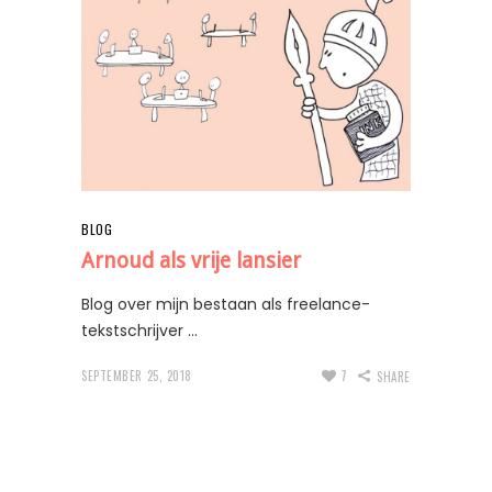
BLOG
Arnoud als vrije lansier
Blog over mijn bestaan als freelance-
tekstschrijver
SEPTEMBER 25, 2018
7
SHARE