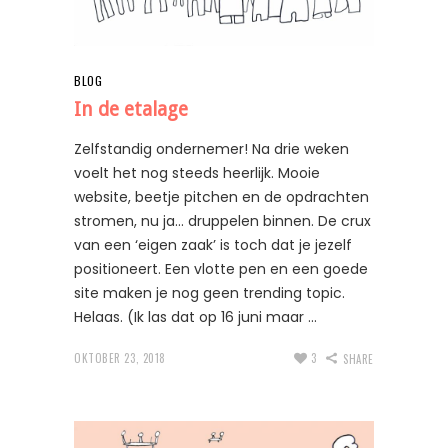
BLOG
In de etalage
Zelfstandig ondernemer! Na drie weken
voelt het nog steeds heerlijk. Mooie
website, beetje pitchen en de opdrachten
stromen, nu ja… druppelen binnen. De crux
van een ‘eigen zaak’ is toch dat je jezelf
positioneert. Een vlotte pen en een goede
site maken je nog geen trending topic.
Helaas. (Ik las dat op 16 juni maar
OKTOBER 23, 2018
3
SHARE