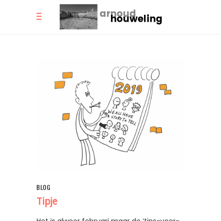
BLOG
Tipje