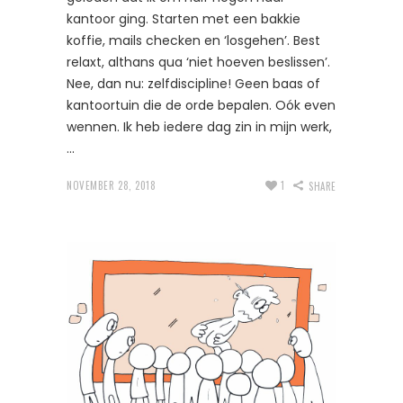
kantoor ging. Starten met een bakkie
koffie, mails checken en ‘losgehen’. Best
relaxt, althans qua ‘niet hoeven beslissen’.
Nee, dan nu: zelfdiscipline! Geen baas of
kantoortuin die de orde bepalen. Oók even
wennen. Ik heb iedere dag zin in mijn werk,
NOVEMBER 28, 2018
1
SHARE