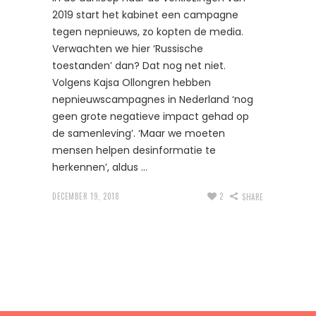
2019 start het kabinet een campagne
tegen nepnieuws, zo kopten de media.
Verwachten we hier ‘Russische
toestanden’ dan? Dat nog net niet.
Volgens Kajsa Ollongren hebben
nepnieuwscampagnes in Nederland ‘nog
geen grote negatieve impact gehad op
de samenleving’. ‘Maar we moeten
mensen helpen desinformatie te
herkennen’, aldus
DECEMBER 19, 2018
2
SHARE