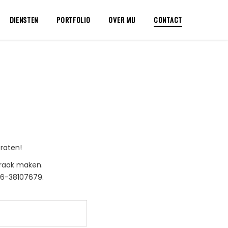
DIENSTEN
PORTFOLIO
OVER MIJ
CONTACT
praten!
praak maken.
 06-38107679.