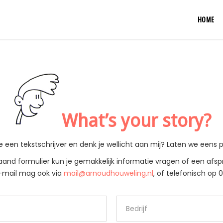
HOME
What’s your story?
e een tekstschrijver en denk je wellicht aan mij? Laten we eens 
aand formulier kun je gemakkelijk informatie vragen of een afs
e-mail mag ook via
mail@arnoudhouweling.nl
, of telefonisch op