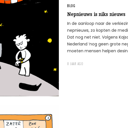
BLOG
Nepnieuws is niks nieuws
In de aanloop naar de verkie
nepnieuws, zo kopten de medi
Dat nog net niet. Volgens Ka
Nederland ‘nog geen grote ne
moeten mensen helpen desinf
8 JAAR AGO