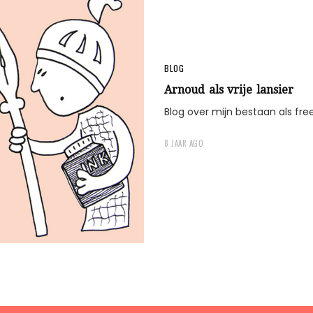
BLOG
Arnoud als vrije lansier
Blog over mijn bestaan als fre
8 JAAR AGO