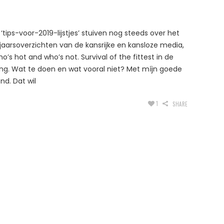
‘tips-voor-2019-lijstjes’ stuiven nog steeds over het
aarsoverzichten van de kansrijke en kansloze media,
s hot and who’s not. Survival of the fittest in de
. Wat te doen en wat vooral niet? Met míjn goede
d. Dat wil
1
SHARE