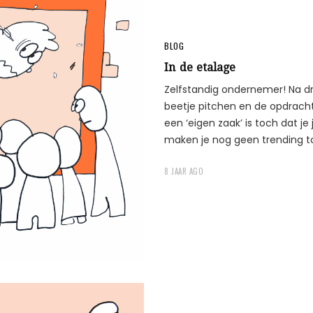
BLOG
In de etalage
Zelfstandig ondernemer! Na dri
beetje pitchen en de opdracht
een ‘eigen zaak’ is toch dat je
maken je nog geen trending top
8 JAAR AGO