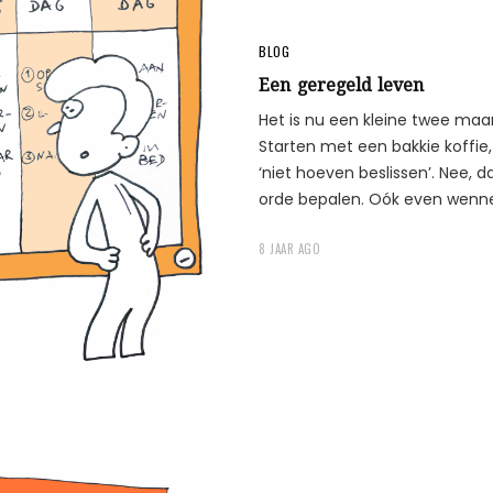
BLOG
Een geregeld leven
Het is nu een kleine twee maa
Starten met een bakkie koffie,
‘niet hoeven beslissen’. Nee, d
orde bepalen. Oók even wennen.
8 JAAR AGO