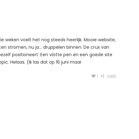
e weken voelt het nog steeds heerlijk. Mooie website,
en stromen, nu ja… druppelen binnen. De crux van
 jezelf positioneert. Een vlotte pen en een goede site
ic. Helaas. (Ik las dat op 16 juni maar
3
SHARE