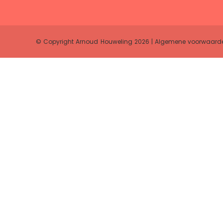
© Copyright Arnoud Houweling 2026 |
Algemene voorwaard