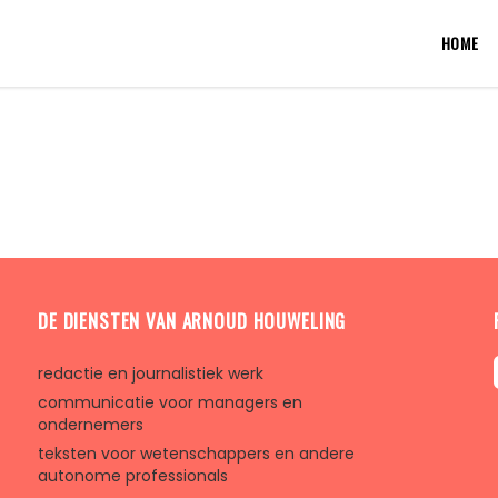
HOME
DE DIENSTEN VAN ARNOUD HOUWELING
redactie en journalistiek werk
communicatie voor managers en
ondernemers
teksten voor wetenschappers en andere
autonome professionals