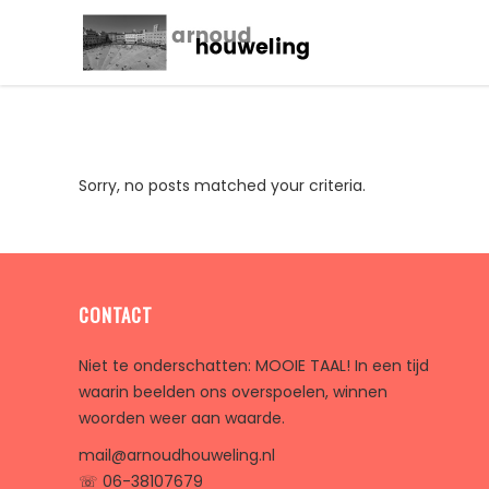
Sorry, no posts matched your criteria.
CONTACT
Niet te onderschatten: MOOIE TAAL! In een tijd
waarin beelden ons overspoelen, winnen
woorden weer aan waarde.
mail@arnoudhouweling.nl
☏ 06-38107679