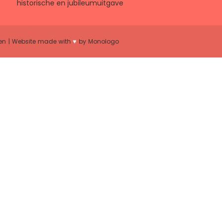
historische en jubileumuitgave
en
| Website made with
♥
by
Monologo