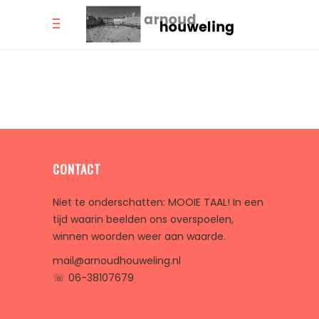
CONTACT
Niet te onderschatten: MOOIE TAAL! In een
tijd waarin beelden ons overspoelen,
winnen woorden weer aan waarde.
mail@arnoudhouweling.nl
☏ 06-38107679